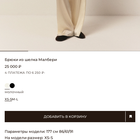
Брюки из шелка Малбери
25 000 ₽
4 ПЛАТЕЖА ПО 6 250 ₽
молочный
XS-S
M-L
ДОБАВИТЬ В КОРЗИНУ
Параметры модели: 177 см 86/61/91
На модели размер: XS-S