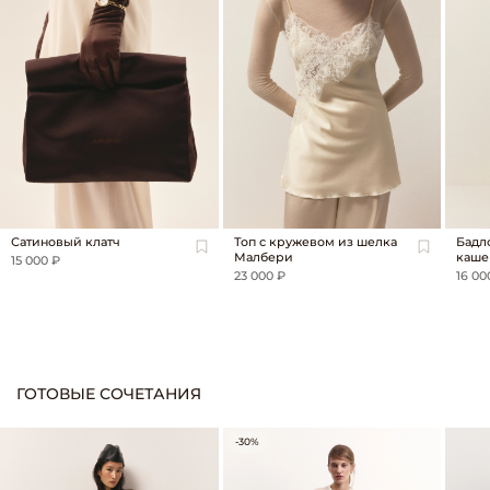
Сатиновый клатч
Топ с кружевом из шелка
Бадл
Малбери
каше
15 000 ₽
23 000 ₽
16 00
ГОТОВЫЕ СОЧЕТАНИЯ
-30%