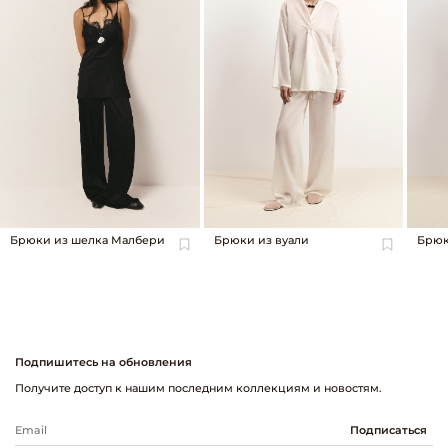
Брюки из шелка Малбери
Брюки из вуали
Брю
Подпишитесь на обновления
Получите доступ к нашим последним коллекциям и новостям.
Подписаться