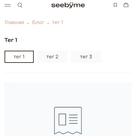
Главная
Блог
тег 1
тег 1
тег 1
тег 2
тег 3