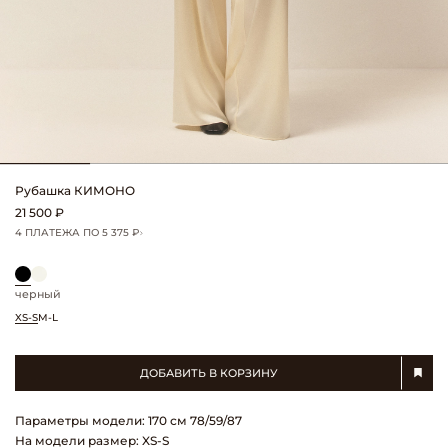
Рубашка КИМОНО
21 500 ₽
4 ПЛАТЕЖА ПО 5 375 ₽
черный
XS-S
M-L
ДОБАВИТЬ В КОРЗИНУ
Параметры модели: 170 см 78/59/87
На модели размер: XS-S